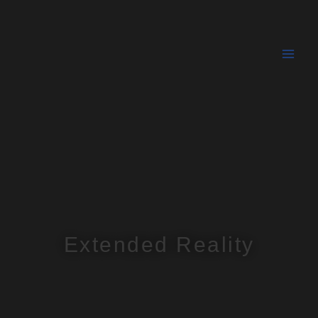
Zum
Inhalt
springen
Extended Reality