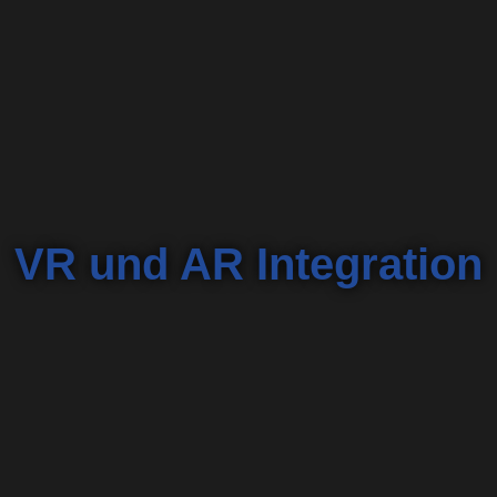
VR und AR Integration